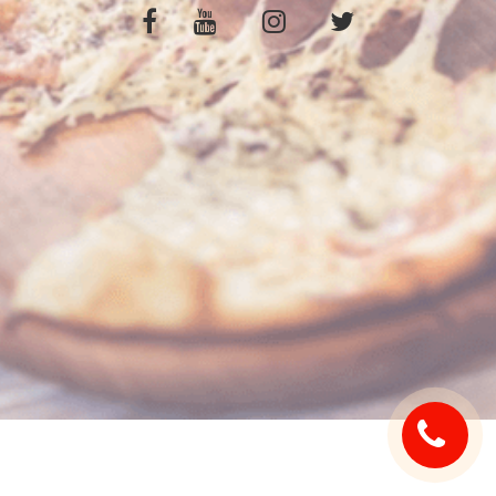
C.G.V