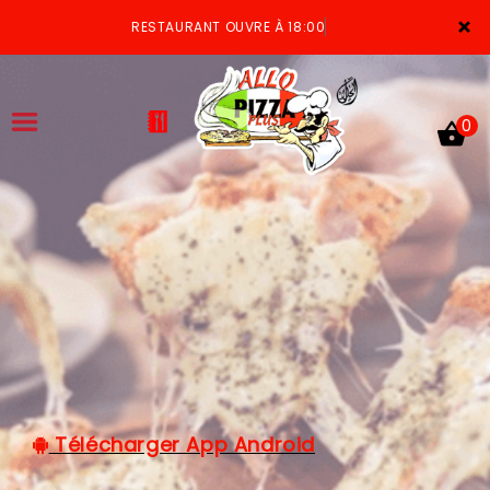
×
RESTAURANT OUVRE À 18:00
0
ACCUEIL
LA CARTE
VOTRE COMPTE
NOTRE RESTAURANT
VOS AVIS
Télécharger App Android
MENTIONS LÉGALES