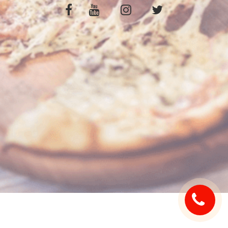
C.G.V