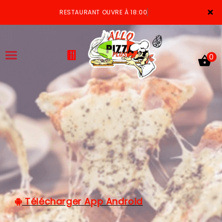
×
RESTAURANT OUVRE À 18:00
0
ACCUEIL
LA CARTE
VOTRE COMPTE
NOTRE RESTAURANT
VOS AVIS
Télécharger App Android
MENTIONS LÉGALES