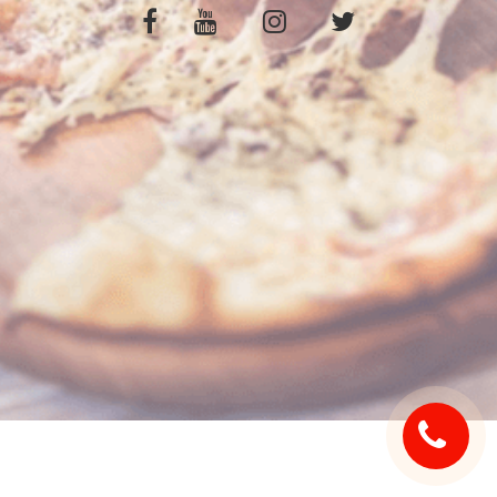
C.G.V