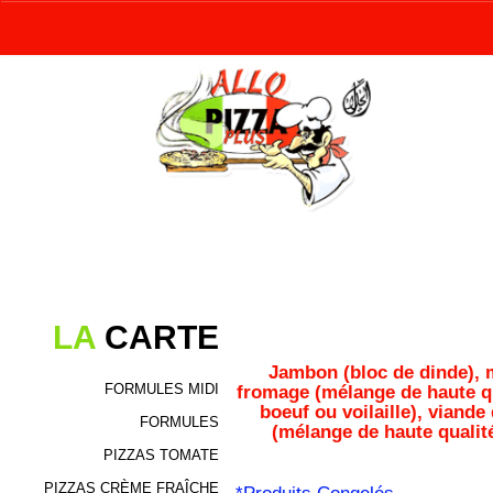
LA
CARTE
Jambon (bloc de dinde), m
FORMULES MIDI
fromage (mélange de haute qu
boeuf ou voilaille), viand
FORMULES
(mélange de haute qualité
PIZZAS TOMATE
PIZZAS CRÈME FRAÎCHE