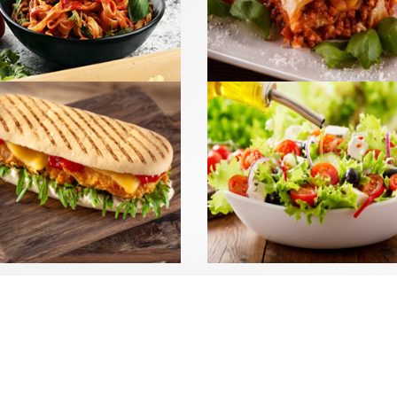
mander
Commander