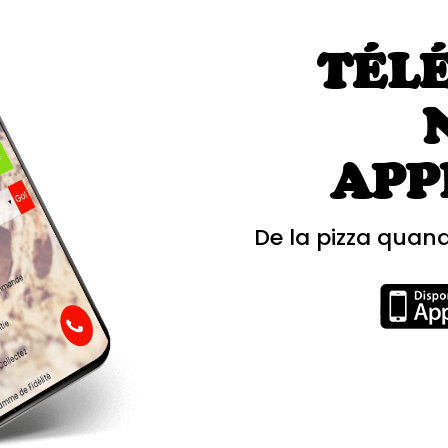
TÉL
APP
De la pizza quand